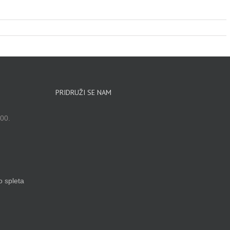
PRIDRUŽI SE NAM
00.
o spleta