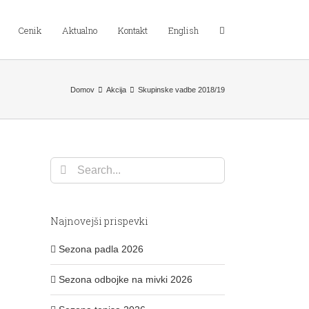
Cenik
Aktualno
Kontakt
English
Domov
Akcija
Skupinske vadbe 2018/19
Search
for:
Najnovejši prispevki
Sezona padla 2026
Sezona odbojke na mivki 2026