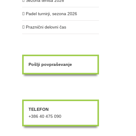
Sezona tenisa 2026
Padel turnirji, sezona 2026
Praznični delovni čas
Pošlji povpraševanje
TELEFON
+386 40 475 090