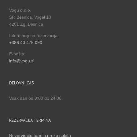
Vogu d.o.o.
SP. Besnica, Vogel 10
4201 Zg. Besnica
Informacije in rezervacija:
+386 40 475 090
E-pošta:
info@vogu.si
DELOVNI ČAS
Vsak dan od 8:00 do 24:00.
REZERVACIJA TERMINA
Rezervirajte termin preko spleta