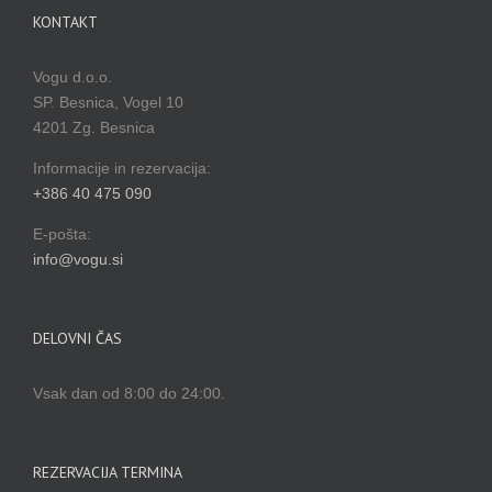
KONTAKT
Vogu d.o.o.
SP. Besnica, Vogel 10
4201 Zg. Besnica
Informacije in rezervacija:
+386 40 475 090
E-pošta:
info@vogu.si
DELOVNI ČAS
Vsak dan od 8:00 do 24:00.
REZERVACIJA TERMINA